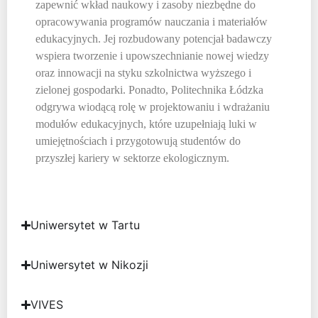
zapewnić wkład naukowy i zasoby niezbędne do
opracowywania programów nauczania i materiałów
edukacyjnych. Jej rozbudowany potencjał badawczy
wspiera tworzenie i upowszechnianie nowej wiedzy
oraz innowacji na styku szkolnictwa wyższego i
zielonej gospodarki. Ponadto, Politechnika Łódzka
odgrywa wiodącą rolę w projektowaniu i wdrażaniu
modułów edukacyjnych, które uzupełniają luki w
umiejętnościach i przygotowują studentów do
przyszłej kariery w sektorze ekologicznym.
Uniwersytet w Tartu
Uniwersytet w Nikozji
VIVES