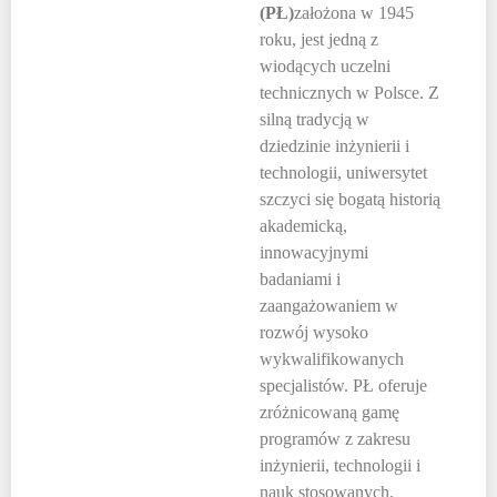
(PŁ)
założona w 1945
roku, jest jedną z
wiodących uczelni
technicznych w Polsce. Z
silną tradycją w
dziedzinie inżynierii i
technologii, uniwersytet
szczyci się bogatą historią
akademicką,
innowacyjnymi
badaniami i
zaangażowaniem w
rozwój wysoko
wykwalifikowanych
specjalistów. PŁ oferuje
zróżnicowaną gamę
programów z zakresu
inżynierii, technologii i
nauk stosowanych,