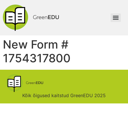
New Form #
1754317800
Kõik õigused kaitstud GreenEDU 2025