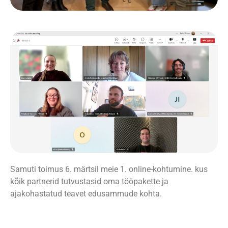
Samuti toimus 6. märtsil meie 1. online-kohtumine. kus
kõik partnerid tutvustasid oma tööpakette ja
ajakohastatud teavet edusammude kohta.