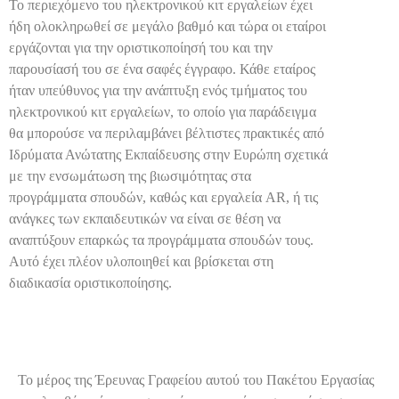
Το περιεχόμενο του ηλεκτρονικού κιτ εργαλείων έχει
ήδη ολοκληρωθεί σε μεγάλο βαθμό και τώρα οι εταίροι
εργάζονται για την οριστικοποίησή του και την
παρουσίασή του σε ένα σαφές έγγραφο. Κάθε εταίρος
ήταν υπεύθυνος για την ανάπτυξη ενός τμήματος του
ηλεκτρονικού κιτ εργαλείων, το οποίο για παράδειγμα
θα μπορούσε να περιλαμβάνει βέλτιστες πρακτικές από
Ιδρύματα Ανώτατης Εκπαίδευσης στην Ευρώπη σχετικά
με την ενσωμάτωση της βιωσιμότητας στα
προγράμματα σπουδών, καθώς και εργαλεία AR, ή τις
ανάγκες των εκπαιδευτικών να είναι σε θέση να
αναπτύξουν επαρκώς τα προγράμματα σπουδών τους.
Αυτό έχει πλέον υλοποιηθεί και βρίσκεται στη
διαδικασία οριστικοποίησης.
Το μέρος της Έρευνας Γραφείου αυτού του Πακέτου Εργασίας