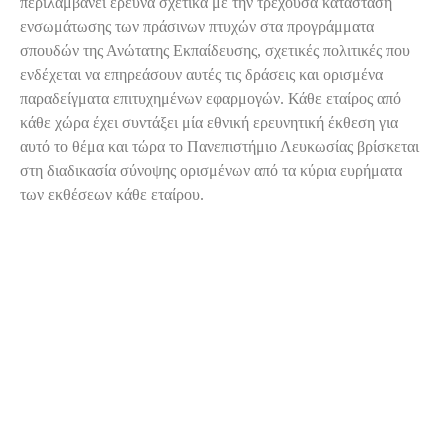
περιλαμβάνει έρευνα σχετικά με την τρέχουσα κατάσταση
ενσωμάτωσης των πράσινων πτυχών στα προγράμματα
σπουδών της Ανώτατης Εκπαίδευσης, σχετικές πολιτικές που
ενδέχεται να επηρεάσουν αυτές τις δράσεις και ορισμένα
παραδείγματα επιτυχημένων εφαρμογών. Κάθε εταίρος από
κάθε χώρα έχει συντάξει μία εθνική ερευνητική έκθεση για
αυτό το θέμα και τώρα το Πανεπιστήμιο Λευκωσίας βρίσκεται
στη διαδικασία σύνοψης ορισμένων από τα κύρια ευρήματα
των εκθέσεων κάθε εταίρου.
Έρευνα
Γραφείου