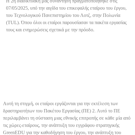
Η 2η διαδικτυακή μας συνάντηση πραγματοποιήθηκε στις
07/05/2025, υπό την αιγίδα του επικεφαλής εταίρου του έργου,
του Τεχνολογικού Πανεπιστημίου του Λοτζ, στην Πολωνία
(TUL). Όπου όλοι οι εταίροι παρουσίασαν τα πακέτα εργασίας
τους και ενημερώσεις σχετικά με την πρόοδο.
Εργασία σε εξέλιξη
Αυτή τη στιγμή, οι εταίροι εργάζονται για την εκτέλεση των
δραστηριοτήτων του Πακέτου Εργασίας (ΠΕ) 2. Αυτό το ΠΕ
περιλαμβάνει τη σύσταση μιας εθνικής επιτροπής σε κάθε μία από
τις χώρες-εταίρους, την ανάπτυξη του εγγράφου στρατηγικής
GreenEDU για την καθοδήγηση του έργου, την ανάπτυξη του