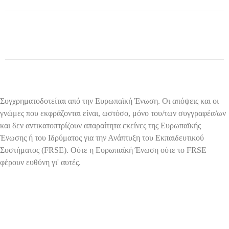
Συγχρηματοδοτείται από την Ευρωπαϊκή Ένωση. Οι απόψεις και οι
γνώμες που εκφράζονται είναι, ωστόσο, μόνο του/των συγγραφέα/ων
και δεν αντικατοπτρίζουν απαραίτητα εκείνες της Ευρωπαϊκής
Ένωσης ή του Ιδρύματος για την Ανάπτυξη του Εκπαιδευτικού
Συστήματος (FRSE). Ούτε η Ευρωπαϊκή Ένωση ούτε το FRSE
φέρουν ευθύνη γι' αυτές.