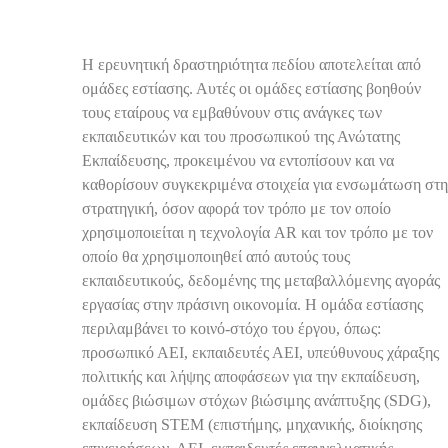
Η ερευνητική δραστηριότητα πεδίου αποτελείται από
Ομάδες
ομάδες εστίασης. Αυτές οι ομάδες εστίασης βοηθούν
Εστίασης
τους εταίρους να εμβαθύνουν στις ανάγκες των
εκπαιδευτικών και του προσωπικού της Ανώτατης
Εκπαίδευσης, προκειμένου να εντοπίσουν και να
καθορίσουν συγκεκριμένα στοιχεία για ενσωμάτωση στη
στρατηγική, όσον αφορά τον τρόπο με τον οποίο
χρησιμοποιείται η τεχνολογία AR και τον τρόπο με τον
οποίο θα χρησιμοποιηθεί από αυτούς τους
εκπαιδευτικούς, δεδομένης της μεταβαλλόμενης αγοράς
εργασίας στην πράσινη οικονομία. Η ομάδα εστίασης
περιλαμβάνει το κοινό-στόχο του έργου, όπως:
προσωπικό ΑΕΙ, εκπαιδευτές ΑΕΙ, υπεύθυνους χάραξης
πολιτικής και λήψης αποφάσεων για την εκπαίδευση,
ομάδες βιώσιμων στόχων βιώσιμης ανάπτυξης (SDG),
εκπαίδευση STEM (επιστήμης, μηχανικής, διοίκησης