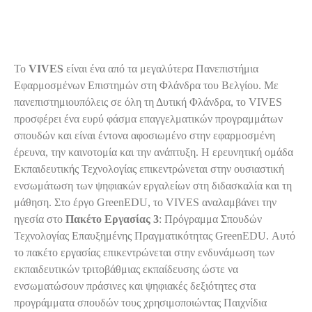
Εταίροι Spotlight
VIVES
Το
VIVES
είναι ένα από τα μεγαλύτερα Πανεπιστήμια
Εφαρμοσμένων Επιστημών στη Φλάνδρα του Βελγίου. Με
πανεπιστημιουπόλεις σε όλη τη Δυτική Φλάνδρα, το VIVES
προσφέρει ένα ευρύ φάσμα επαγγελματικών προγραμμάτων
σπουδών και είναι έντονα αφοσιωμένο στην εφαρμοσμένη
έρευνα, την καινοτομία και την ανάπτυξη. Η ερευνητική ομάδα
Εκπαιδευτικής Τεχνολογίας επικεντρώνεται στην ουσιαστική
ενσωμάτωση των ψηφιακών εργαλείων στη διδασκαλία και τη
μάθηση. Στο έργο GreenEDU, το VIVES αναλαμβάνει την
ηγεσία στο
Πακέτο Εργασίας 3
: Πρόγραμμα Σπουδών
Τεχνολογίας Επαυξημένης Πραγματικότητας GreenEDU. Αυτό
το πακέτο εργασίας επικεντρώνεται στην ενδυνάμωση των
εκπαιδευτικών τριτοβάθμιας εκπαίδευσης ώστε να
ενσωματώσουν πράσινες και ψηφιακές δεξιότητες στα
προγράμματα σπουδών τους χρησιμοποιώντας Παιχνίδια