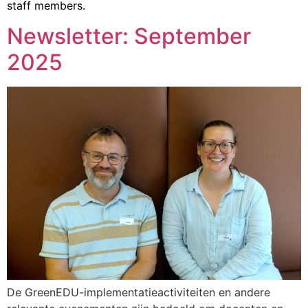
staff members.
Newsletter: September
2025
De GreenEDU-implementatieactiviteiten en andere