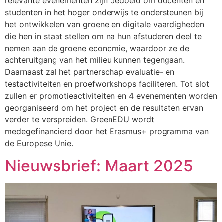
relevante evenementen zijn bedoeld om docenten en
studenten in het hoger onderwijs te ondersteunen bij
het ontwikkelen van groene en digitale vaardigheden
die hen in staat stellen om na hun afstuderen deel te
nemen aan de groene economie, waardoor ze de
achteruitgang van het milieu kunnen tegengaan.
Daarnaast zal het partnerschap evaluatie- en
testactiviteiten en proefworkshops faciliteren. Tot slot
zullen er promotieactiviteiten en 4 evenementen worden
georganiseerd om het project en de resultaten ervan
verder te verspreiden. GreenEDU wordt
medegefinancierd door het Erasmus+ programma van
de Europese Unie.
Nieuwsbrief: Maart 2025